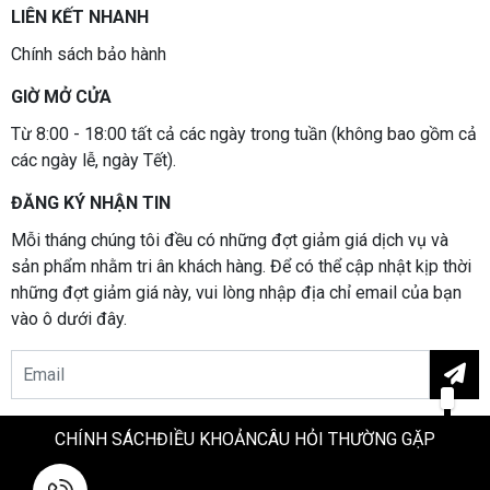
LIÊN KẾT NHANH
Chính sách bảo hành
GIỜ MỞ CỬA
Từ 8:00 - 18:00 tất cả các ngày trong tuần (không bao gồm cả
các ngày lễ, ngày Tết).
ĐĂNG KÝ NHẬN TIN
Mỗi tháng chúng tôi đều có những đợt giảm giá dịch vụ và
sản phẩm nhằm tri ân khách hàng. Để có thể cập nhật kịp thời
những đợt giảm giá này, vui lòng nhập địa chỉ email của bạn
vào ô dưới đây.
Email
CHÍNH SÁCH
ĐIỀU KHOẢN
CÂU HỎI THƯỜNG GẶP