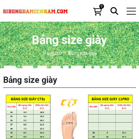
0
Bảng size giày
Trang chủ
Bảng size giày
Bảng size giày