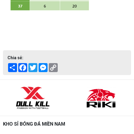
Chia sẻ:
Share
Facebook
Twitter
Messenger
Copy
Link
KHO SỈ BÓNG ĐÁ MIỀN NAM