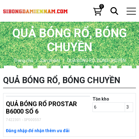
0
QUẢ BÓNG RỔ, BÓNG
CHUYỀN
Trang chủ
Sản phẩm
QUẢ BÓNG RỔ, BÓNG CHUYỀN
QUẢ BÓNG RỔ, BÓNG CHUYỀN
Tồn kho
QUẢ BÓNG RỔ PROSTAR
6
3
B6000 SỐ 6
7422301 - SP000557
Đăng nhập để nhận thêm ưu đãi