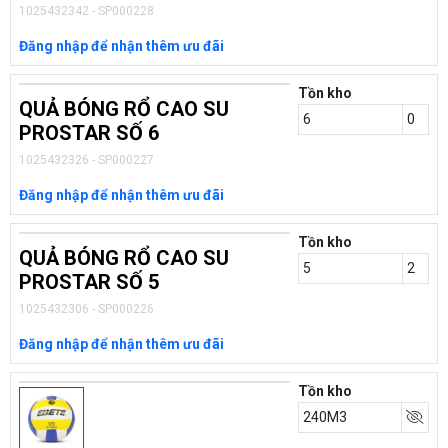
1025432342 - SP000228
Đăng nhập để nhận thêm ưu đãi
Tồn kho
QUẢ BÓNG RỔ CAO SU
6
0
PROSTAR SỐ 6
1025432326 - SP000227
Đăng nhập để nhận thêm ưu đãi
Tồn kho
QUẢ BÓNG RỔ CAO SU
5
2
PROSTAR SỐ 5
1025432306 - SP000226
Đăng nhập để nhận thêm ưu đãi
Tồn kho
240M3