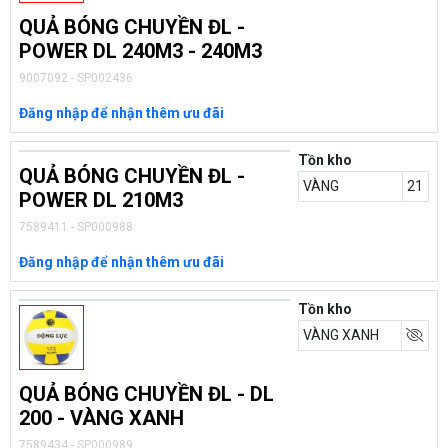
QUẢ BÓNG CHUYỀN ĐL -
POWER DL 240M3
- 240M3
9007092 - SP002436
Đăng nhập để nhận thêm ưu đãi
Tồn kho
QUẢ BÓNG CHUYỀN ĐL -
VÀNG
21
POWER DL 210M3
7589411 - SP000988
Đăng nhập để nhận thêm ưu đãi
Tồn kho
VÀNG XANH
QUẢ BÓNG CHUYỀN ĐL - DL
200
- VÀNG XANH
7589434 - SP000989