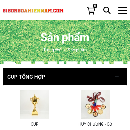
0
Sản phẩm
Trang chủ
Sản phẩm
CUP TỔNG HỢP
CUP
HUY CHƯƠNG - CỜ