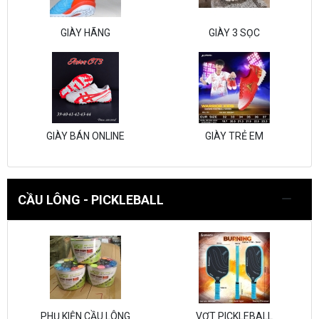
GIÀY HÃNG
GIÀY 3 SỌC
GIÀY BÁN ONLINE
GIÀY TRẺ EM
CẦU LÔNG - PICKLEBALL
PHỤ KIỆN CẦU LÔNG
VỢT PICKLEBALL