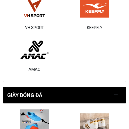
VH SPORT
KEEPFLY
AMAC
GIÀY BÓNG ĐÁ