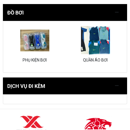
ĐỒ BƠI
PHỤ KIỆN BƠI
QUẦN ÁO BƠI
DỊCH VỤ ĐI KÈM