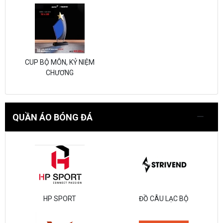
CUP BỘ MÔN, KỶ NIỆM
CHƯƠNG
QUẦN ÁO BÓNG ĐÁ
HP SPORT
ĐỒ CÂU LẠC BỘ