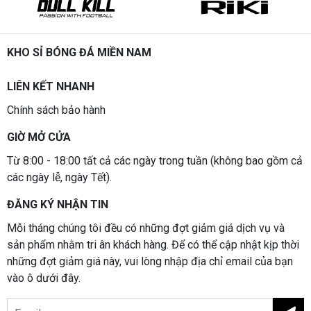
KHO SỈ BÓNG ĐÁ MIỀN NAM
LIÊN KẾT NHANH
Chính sách bảo hành
GIỜ MỞ CỬA
Từ 8:00 - 18:00 tất cả các ngày trong tuần (không bao gồm cả
các ngày lễ, ngày Tết).
ĐĂNG KÝ NHẬN TIN
Mỗi tháng chúng tôi đều có những đợt giảm giá dịch vụ và
sản phẩm nhằm tri ân khách hàng. Để có thể cập nhật kịp thời
những đợt giảm giá này, vui lòng nhập địa chỉ email của bạn
vào ô dưới đây.